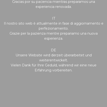
Gracias por su paciencia mientras preparamos una
experiencia renovada.
IT
Il nostro sito web è attualmente in fase di aggiornamento e
perfezionamento.
Grazie per la pazienza mentre prepariamo una nuova
esperienza.
DE
Unsere Website wird derzeit überarbeitet und
weiterentwickelt.
Vielen Dank für Ihre Geduld, während wir eine neue
Erfahrung vorbereiten.