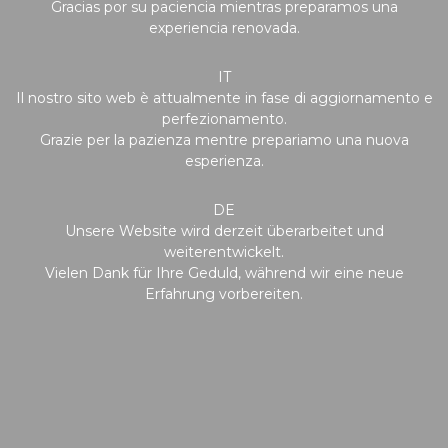
Gracias por su paciencia mientras preparamos una
experiencia renovada.
IT
Il nostro sito web è attualmente in fase di aggiornamento e
perfezionamento.
Grazie per la pazienza mentre prepariamo una nuova
esperienza.
DE
Unsere Website wird derzeit überarbeitet und
weiterentwickelt.
Vielen Dank für Ihre Geduld, während wir eine neue
Erfahrung vorbereiten.