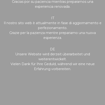
Gracias por su paciencia mientras preparamos una
experiencia renovada.
IT
Il nostro sito web è attualmente in fase di aggiornamento e
perfezionamento.
Grazie per la pazienza mentre prepariamo una nuova
esperienza.
DE
Unsere Website wird derzeit überarbeitet und
weiterentwickelt.
Vielen Dank für Ihre Geduld, während wir eine neue
Erfahrung vorbereiten.