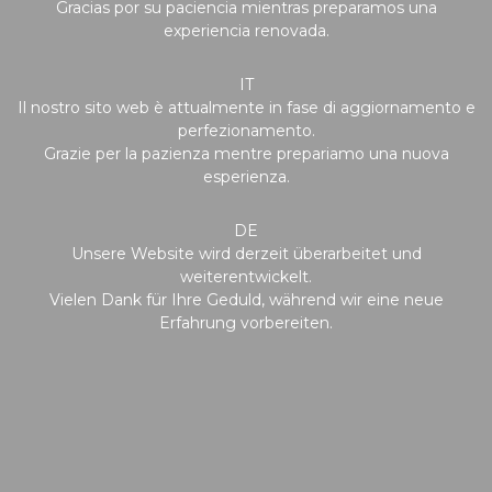
Gracias por su paciencia mientras preparamos una
experiencia renovada.
IT
Il nostro sito web è attualmente in fase di aggiornamento e
perfezionamento.
Grazie per la pazienza mentre prepariamo una nuova
esperienza.
DE
Unsere Website wird derzeit überarbeitet und
weiterentwickelt.
Vielen Dank für Ihre Geduld, während wir eine neue
Erfahrung vorbereiten.